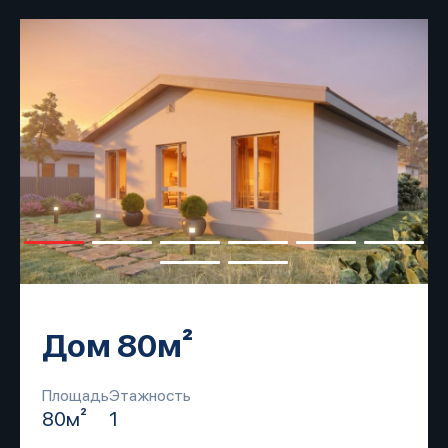
Дом 80м²
Площадь
Этажность
80м²
1