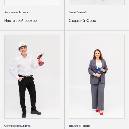
Анисимова Татьяна
Зотов Евгений
Ипотечный брокер
Старший Юрист
Селиверстов Дмитрий
Тисленко Татьяна