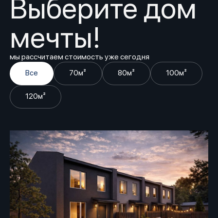
Выберите дом
мечты!
мы рассчитаем стоимость уже сегодня
Все
70м²
80м²
100м²
120м²