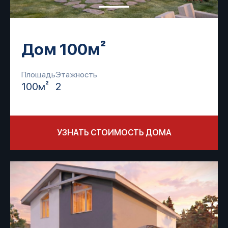
Дом 100м²
Площадь
Этажность
100м²
2
УЗНАТЬ СТОИМОСТЬ ДОМА