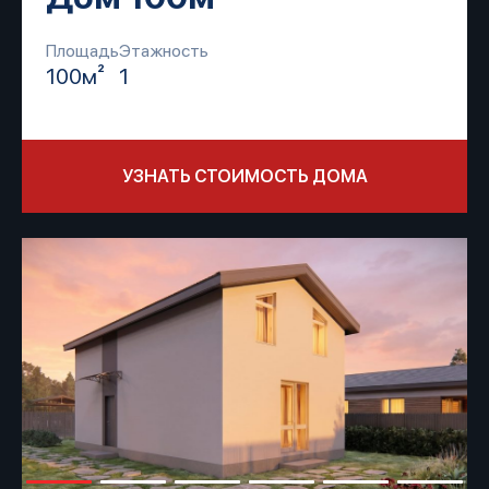
Площадь
Этажность
100м²
1
УЗНАТЬ СТОИМОСТЬ ДОМА