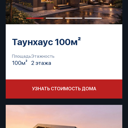
Таунхаус 100м²
Площадь
Этажность
100м²
2 этажа
УЗНАТЬ СТОИМОСТЬ ДОМА