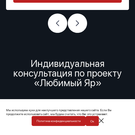
Индивидуальная
консультация по проекту
«Любимый Яр»
Мы используем куки для наилучшего представления нашего сайта. Если Вы
продолжите использовать сайт, мы будем считать, что Вас это устраивает.
Политика конфиденциальности
Ок
Отдел продаж: