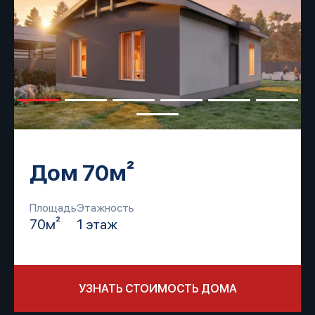
Дом 70м²
Площадь
Этажность
70м²
1 этаж
УЗНАТЬ СТОИМОСТЬ ДОМА