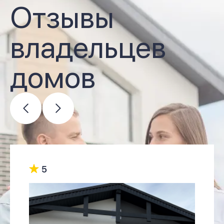
Отзывы
владельцев
домов
5