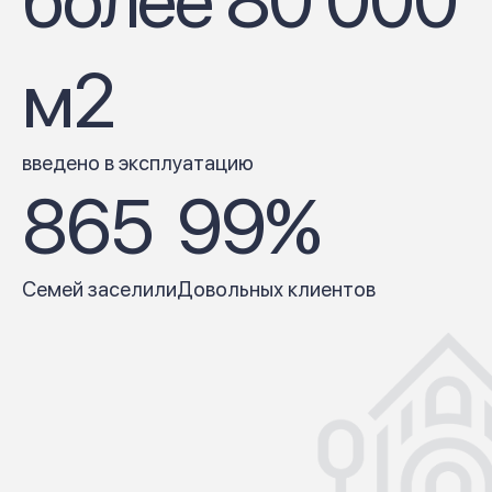
более 80 000
м2
введено в эксплуатацию
865
99%
Семей заселили
Довольных клиентов