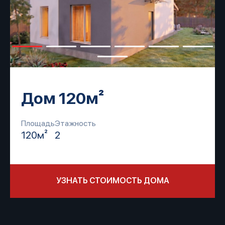
Дом 120м²
Площадь
Этажность
120м²
2
УЗНАТЬ СТОИМОСТЬ ДОМА