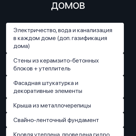
домов
Электричество, вода и канализация
в каждом доме (доп. газификация
дома)
Стены из керамзито-бетонных
блоков + утеплитель
Фасадная штукатурка и
декоративные элементы
Крыша из металлочерепицы
Свайно-ленточный фундамент
Кровля утеплена, проведена гидро